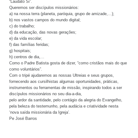
“Laudato Si”.
Queremos ser discípulos missionários:
a) na nossa terra (planeta, paróquia, grupo de amizade,…);
b) nos vastos campos do mundo digital;
c) do trabalho;
d) da educação, das novas gerações;
e) da vida escolar;
f) das famílias feridas;
g) hospitais;
h) centros de dia,…
Como o Padre Batista gosta de dizer, “como cristãos mais do que
como voluntários”.
Com o tripé ajudaremos as nossas Ultreias e seus grupos,
fornecendo aos cursilhistas algumas oportunidades, práticas,
instrumentos ou ferramentas de missão, inspirando todos a ser
discípulos missionários no seu dia-a-dia,
pelo ardor da santidade, pelo contágio da alegria do Evangelho,
pela beleza do testemunho, pela audácia e criatividade nesta
‘nova saída missionária da Igreja’.
Pe José Barros