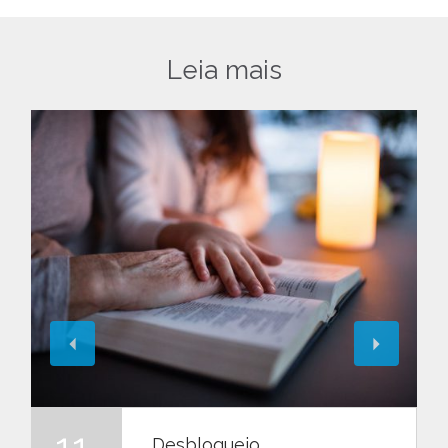
Leia mais
11
Desbloqueio