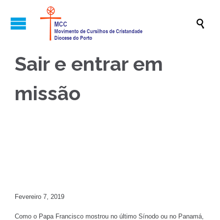

Sair e entrar em
missão



Fevereiro 7, 2019
Como o Papa Francisco mostrou no último Sínodo ou no Panamá,