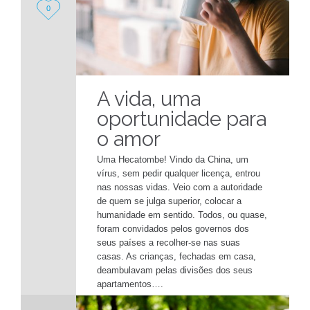
Love
0
it
A vida, uma
oportunidade para
o amor
Uma Hecatombe! Vindo da China, um
vírus, sem pedir qualquer licença, entrou
nas nossas vidas. Veio com a autoridade
de quem se julga superior, colocar a
humanidade em sentido. Todos, ou quase,
foram convidados pelos governos dos
seus países a recolher-se nas suas
casas. As crianças, fechadas em casa,
deambulavam pelas divisões dos seus
apartamentos….