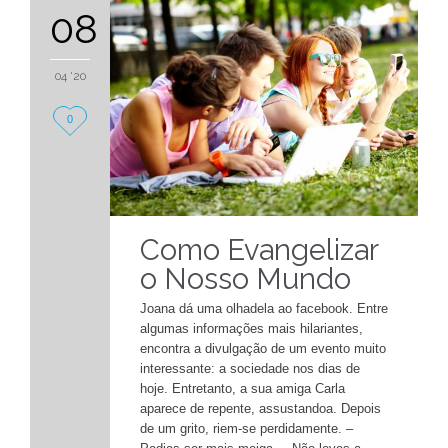
08
04 '20
Love
0
it
Como Evangelizar
o Nosso Mundo
Joana dá uma olhadela ao facebook. Entre
algumas informações mais hilariantes,
encontra a divulgação de um evento muito
interessante: a sociedade nos dias de
hoje. Entretanto, a sua amiga Carla
aparece de repente, assustandoa. Depois
de um grito, riem-se perdidamente. –