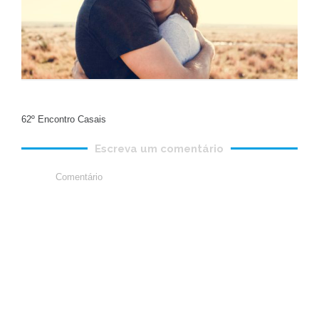
62º Encontro Casais
Escreva um comentário