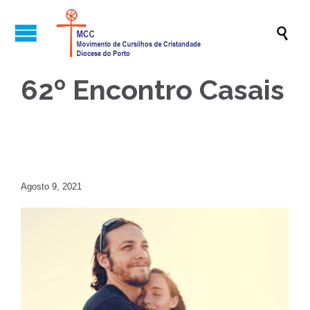

62º Encontro Casais
Agosto 9, 2021