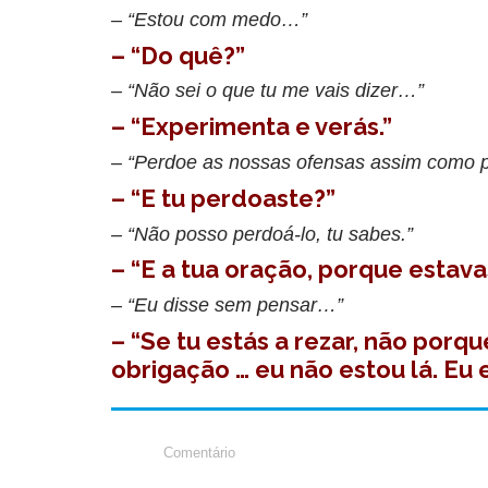
– “Estou com medo…”
– “Do quê?”
– “Não sei o que tu me vais dizer…”
– “Experimenta e verás.”
– “Perdoe as nossas ofensas assim como
– “E tu perdoaste?”
– “Não posso perdoá-lo, tu sabes.”
– “E a tua oração, porque estava
– “Eu disse sem pensar…”
– “Se tu estás a rezar, não por
obrigação … eu não estou lá. Eu 