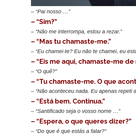
– “Pai nosso …”
– “Sim?”
– “Não me interrompa, estou a rezar.”
– “Mas tu chamaste-me.”
– “Eu chamei-te? Eu não te chamei, eu est
– “Eis me aqui, chamaste-me de 
– “O quê?”
– “Tu chamaste-me. O que acon
– “Não aconteceu nada. Eu apenas repeti a
– “Está bem. Continua.”
– “Santificado seja o vosso nome …”
– “Espera, o que queres dizer?”
– “Do que é que estás a falar?”