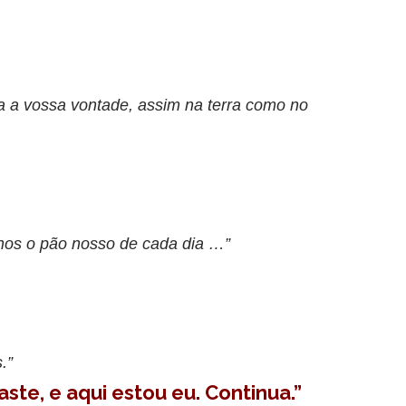
ita a vossa vontade, assim na terra como no
nos o pão nosso de cada dia …”
.”
ste, e aqui estou eu. Continua.”