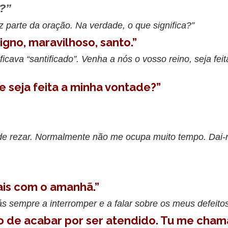
e?”
parte da oração. Na verdade, o que significa?”
digno, maravilhoso, santo.”
icava “santificado”. Venha a nós o vosso reino, seja fe
e seja feita a minha vontade?”
 de rezar. Normalmente não me ocupa muito tempo. Dai-
ais com o amanhã.”
tás sempre a interromper e a falar sobre os meus defeitos
o de acabar por ser atendido. Tu me chama