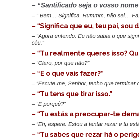
– “Santificado seja o vosso nom
– ” Bem… Significa. Hummm, não sei… Faz 
– “Significa que eu, teu pai, sou 
– “Agora entendo. Eu não sabia o que signif
céu.”
– “Tu realmente queres isso? Qu
– “Claro, por que não?”
– “E o que vais fazer?”
– “Escute-me, Senhor, tenho que terminar
– “Tu tens que tirar isso.”
– “E porquê?”
– “Tu estás a preocupar-te dem
– “Eh, espere. Estou a tentar rezar e tu es
– “Tu sabes que rezar há o perig