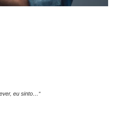
ever, eu sinto…”