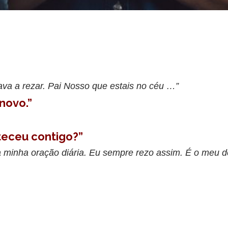
ava a rezar. Pai Nosso que estais no céu …”
novo.”
teceu contigo?”
 minha oração diária. Eu sempre rezo assim. É o meu d