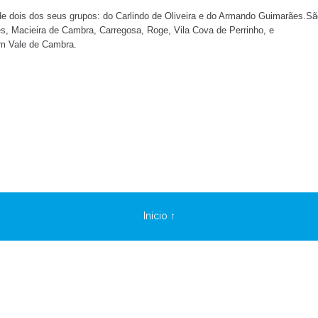
 de dois dos seus grupos: do Carlindo de Oliveira e do Armando Guimarães.Sã
s, Macieira de Cambra, Carregosa, Roge, Vila Cova de Perrinho, e
em Vale de Cambra.
Início ↑