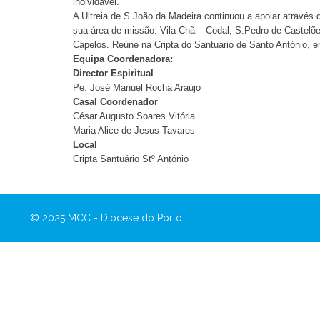
inolvidável.
A Ultreia de S.João da Madeira continuou a apoiar através
sua área de missão: Vila Chã – Codal, S.Pedro de Castelõe
Capelos. Reúne na Cripta do Santuário de Santo António, 
Equipa Coordenadora:
Director Espiritual
Pe. José Manuel Rocha Araújo
Casal Coordenador
César Augusto Soares Vitória
Maria Alice de Jesus Tavares
Local
Cripta Santuário Stº António
© 2025 MCC - Diocese do Porto