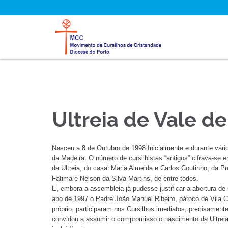
Ultreia de Vale d
Nasceu a 8 de Outubro de 1998.Inicialmente e durante vári
da Madeira. O número de cursilhistas “antigos” cifrava-se 
da Ultreia, do casal Maria Almeida e Carlos Coutinho, da 
Fátima e Nelson da Silva Martins, de entre todos.
E, embora a assembleia já pudesse justificar a abertura de 
ano de 1997 o Padre João Manuel Ribeiro, pároco de Vila 
próprio, participaram nos Cursilhos imediatos, precisamen
convidou a assumir o compromisso o nascimento da Ultreia