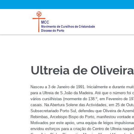
Ultreia de Oliveir
Nasceu a 3 de Janeiro de 1991. Inicialmente e durante mu
para a Ultreia de S.João da Madeira. Até que o número foi
vários cursilhistas (mormente do 138.º, em Fevereiro de 
casais. Na Abertura Solene das Actividades, em 25 de Out
Subsecretariado Porto Sul, defendeu que Oliveira de Azeméi
Rebimbas, Arcebispo Bispo do Porto, manifestou vontade em
Motivados por este apoio, uma equipa de leigos impulsiona
envidou esforços para a criação do Centro de Ultreia naque