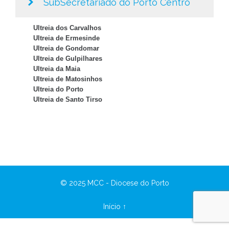
SubSecretariado do Porto Centro
Ultreia dos Carvalhos
Ultreia de Ermesinde
Ultreia de Gondomar
Ultreia de Gulpilhares
Ultreia da Maia
Ultreia de Matosinhos
Ultreia do Porto
Ultreia de Santo Tirso
© 2025 MCC - Diocese do Porto
Início ↑